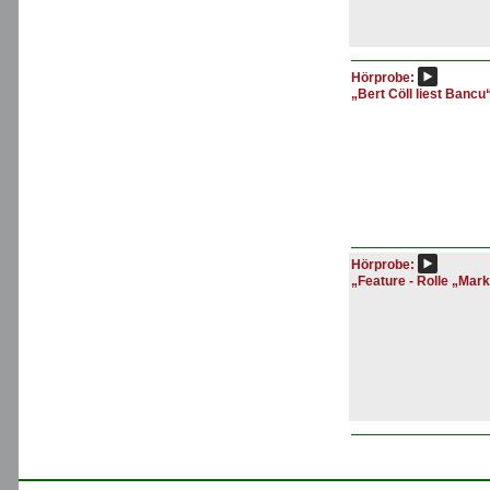
Hörprobe:
„Bert Cöll liest Bancu
Hörprobe:
„Feature - Rolle „Mar