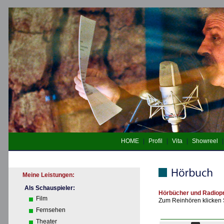
HOME
|
Profil
|
Vita
|
Showreel
Meine Leistungen:
Als Schauspieler:
Hörbücher und Radiop
Film
Zum Reinhören klicken Si
Fernsehen
Theater