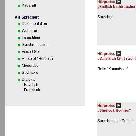
Hörprobe:
Kabarett
„Endlich Nichtraucher
Sprecher
Als Sprecher:
Dokumentation
Werbung
Imagefilme
Synchronisation
Voice-Over
Hörprobe:
„Matzbach fährt nach
Hörspiel / Hörbuch
Moderation
Rolle "Kommissar"
Sachtexte
Dialekte:
- Bayrisch
- Fränkisch
Hörprobe:
„Sherlock Holmes“
Sprecher aller Rollen