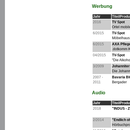
Werbung
Jahr
Titel/Prod
2016
TV Spot
Ortel mobil
6/2015
TV-Spot
Möbelhaus 
6/2015
AXA Pflege
.dotkomm 
04/2015
TV-Spot
"Die Alkoho
3/2009
Johanniter
Die Johann
2007 -
Bavaria Bl
2011
Bergader
Audio
Jahr
Titel/Prod
2018
"INDUS - Z
2/2014
"Endlich o
Hörbuchpro